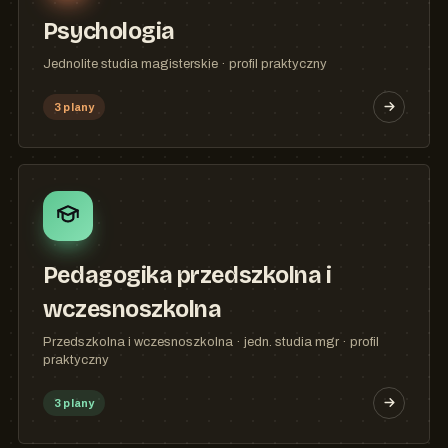
Psychologia
Jednolite studia magisterskie · profil praktyczny
3 plany
Pedagogika przedszkolna i
wczesnoszkolna
Przedszkolna i wczesnoszkolna · jedn. studia mgr · profil
praktyczny
3 plany