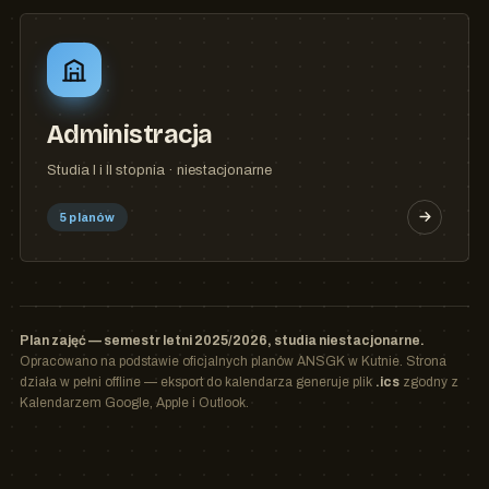
Administracja
Studia I i II stopnia · niestacjonarne
5 planów
Plan zajęć — semestr letni 2025/2026, studia niestacjonarne.
Opracowano na podstawie oficjalnych planów ANSGK w Kutnie. Strona
działa w pełni offline — eksport do kalendarza generuje plik
.ics
zgodny z
Kalendarzem Google, Apple i Outlook.